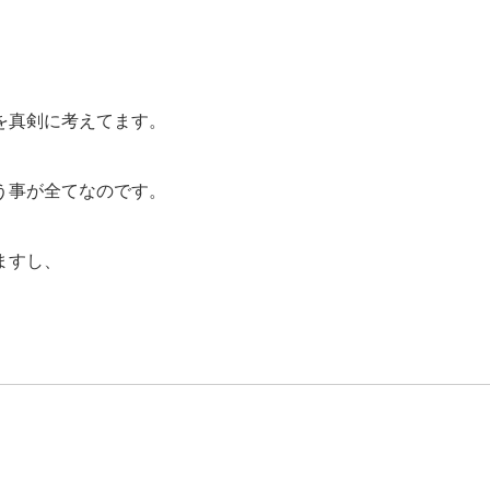
を真剣に考えてます。
う事が全てなのです。
ますし、