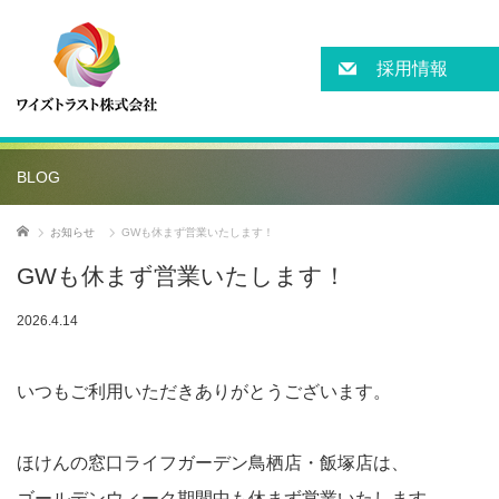
採用情報
BLOG
ホーム
お知らせ
GWも休まず営業いたします！
GWも休まず営業いたします！
2026.4.14
いつもご利用いただきありがとうございます。
ほけんの窓口ライフガーデン鳥栖店・飯塚店は、
ゴールデンウィーク期間中も休まず営業いたします。