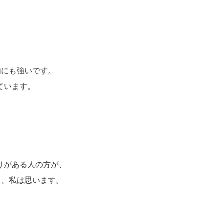
。
的にも強いです。
ています。
りがある人の方が、
と、私は思います。