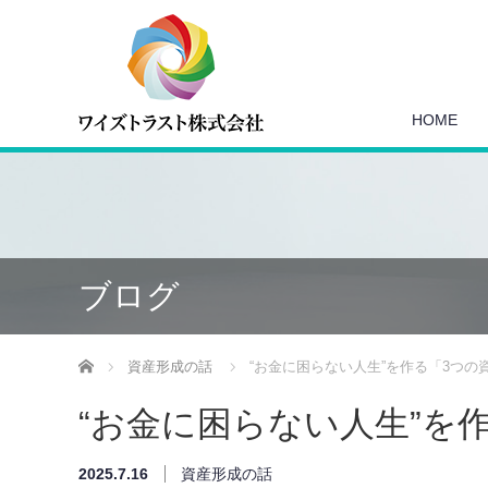
HOME
ブログ
ホーム
資産形成の話
“お金に困らない人生”を作る「3つの
“お金に困らない人生”を
2025.7.16
資産形成の話