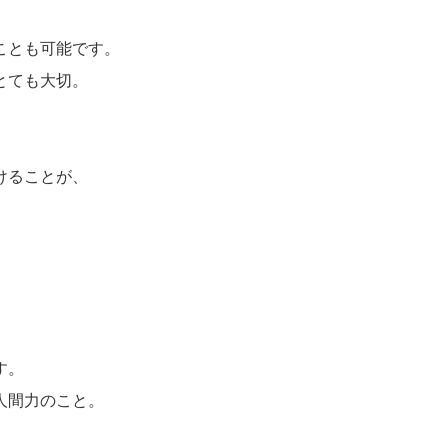
ことも可能です。
とても大切。
けることが、
す。
人間力のこと。