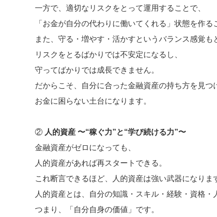
一方で、適切なリスクをとって運用することで、
「お金が自分の代わりに働いてくれる」状態を作る
また、守る・増やす・活かすというバランス感覚も
リスクをとるばかりでは不安定になるし、
守ってばかりでは成長できません。
だからこそ、自分に合った金融資産の持ち方を見つ
お金に困らない土台になります。
②
人的資産 〜“稼ぐ力”と“学び続ける力”〜
金融資産がゼロになっても、
人的資産があれば再スタートできる。
これ断言できるほど、人的資産は強い武器になりま
人的資産とは、自分の知識・スキル・経験・資格・
つまり、「自分自身の価値」です。