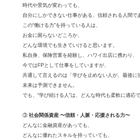
時代や景気が変わっても、
自分にしかできない仕事がある、信頼される人間で
この“働ける力”を持っている人は、
お金に困らないどころか、
どんな環境でも生きていけると思います。
私自身、保険営業を経験し、ハワイ出店に携わり、
今ではFPとして仕事をしていますが、
共通して言えるのは「学びを止めない人が、最後に
未来は予測できません。
でも、“学び続ける人”は、どんな時代も柔軟に適応
③
社会関係資産 〜信頼・人脈・応援される力〜
どんなに金融資産があっても、
どんなに優れたスキルを持っていても、