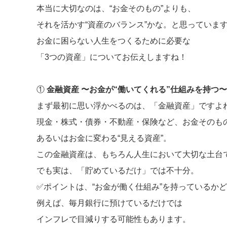
本当に大切なのは、“お金そのもの”よりも、
それを活かす“資産のバランス”かな。と思っていま
お金に困らない人生をつくるために必要な
「3つの資産」についてお伝えしますね！
①
金融資産 〜お金が“働いてくれる”仕組みを持つ〜
まず最初に思い浮かべるのは、「金融資産」ですよ
現金・株式・債券・不動産・保険など、お金そのも
あるいはお金に変わる“見える資産”。
この金融資産は、もちろん人生において大切な土台
でも実は、「貯めているだけ」では不十分。
✅ポイントは、“お金が働く仕組み”を持っているか
例えば、毎月銀行に預けているだけでは
インフレで目減りする可能性もあります。