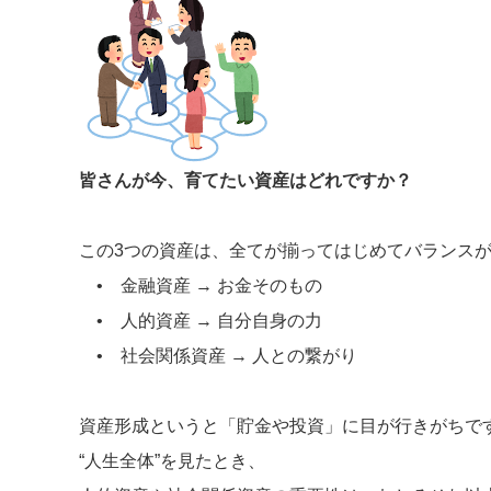
皆さんが今、育てたい資産はどれですか？
この3つの資産は、全てが揃ってはじめてバランス
• 金融資産 → お金そのもの
• 人的資産 → 自分自身の力
• 社会関係資産 → 人との繋がり
資産形成というと「貯金や投資」に目が行きがちで
“人生全体”を見たとき、