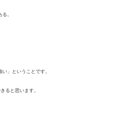
ある。
強い」ということです。
できると思います。