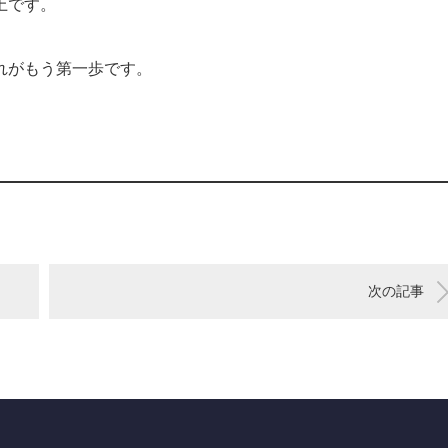
上です。
れがもう第一歩です。
次の記事