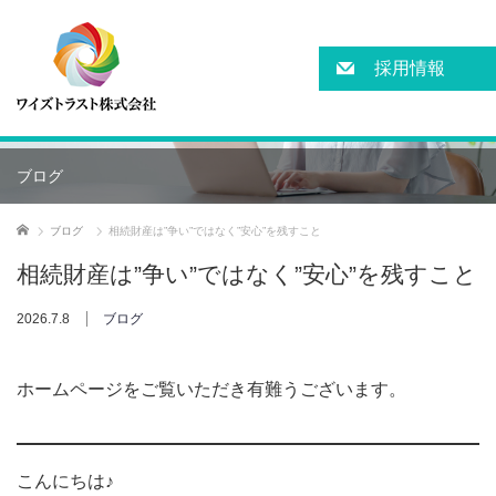
採用情報
ブログ
ホーム
ブログ
相続財産は”争い”ではなく”安心”を残すこと
相続財産は”争い”ではなく”安心”を残すこと
2026.7.8
ブログ
ホームページをご覧いただき有難うございます。
こんにちは♪